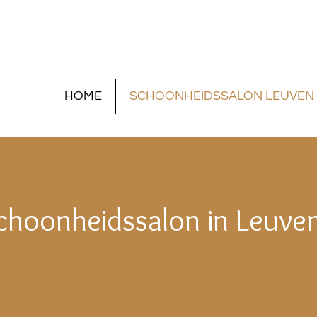
HOME
SCHOONHEIDSSALON LEUVEN
choonheidssalon in Leuve