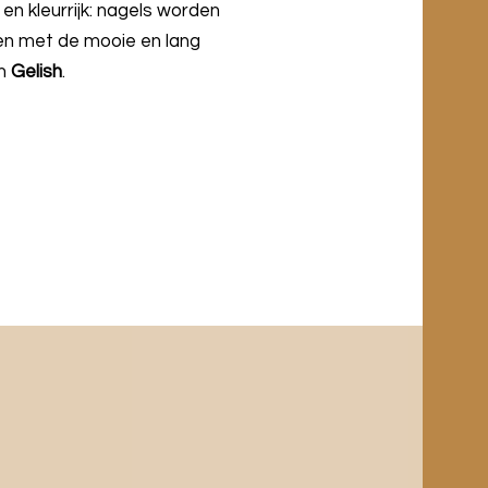
 en kleurrijk: nagels worden
n met de mooie en lang
an
Gelish
.