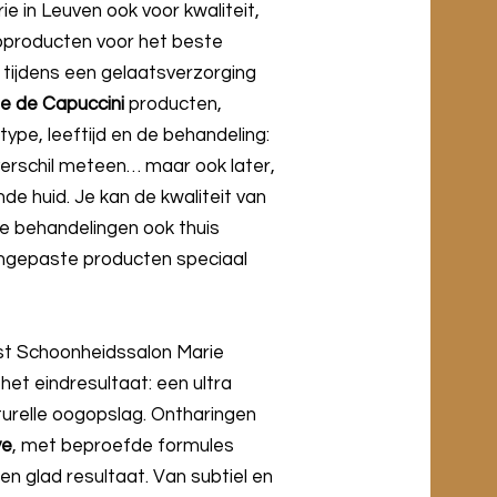
e in Leuven ook voor kwaliteit,
pproducten voor het beste
 tijdens een gelaatsverzorging
e de Capuccini
producten,
ype, leeftijd en de behandeling:
 verschil meteen… maar ook later,
de huid. Je kan de kwaliteit van
de behandelingen ook thuis
ngepaste producten speciaal
est Schoonheidssalon Marie
, het eindresultaat: een ultra
turelle oogopslag. Ontharingen
ve
, met beproefde formules
en glad resultaat. Van subtiel en