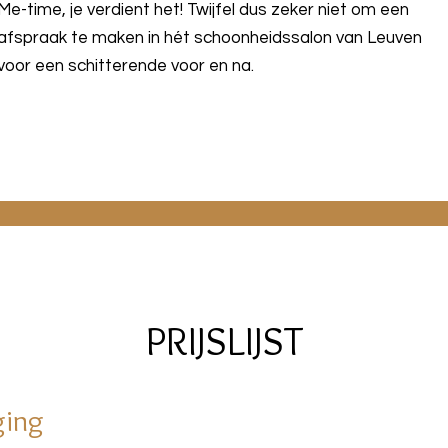
Me-time, je verdient het! Twijfel dus zeker niet om een
afspraak te maken in hét schoonheidssalon van Leuven
voor een schitterende voor en na.
PRIJSLIJST
ging