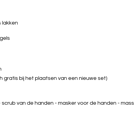
 lakken
gels
h
h gratis bij het plaatsen van een nieuwe set)
 - scrub van de handen - masker voor de handen - mas