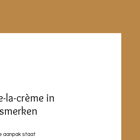
-la-crème in
dsmerken
ke aanpak staat