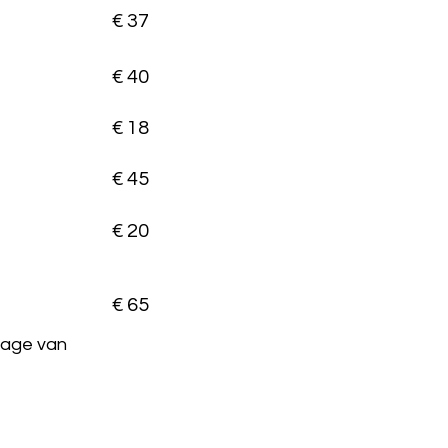
€ 37
€ 40
€ 18
€ 45
€ 20
€ 65
sage van